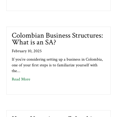
Colombian Business Structures:
What is an SA?
February 10, 2025
If you’re considering setting up a business in Colombia,
one of your first steps is to familiarize yourself with
the…
about Colombian Business Structures: What is an S
Read More