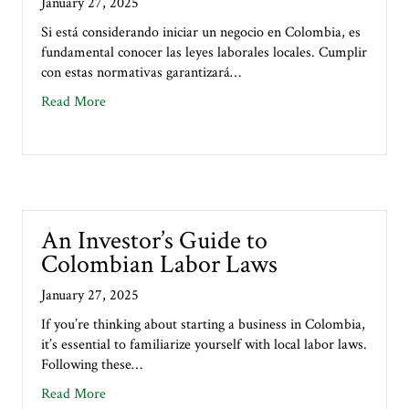
January 27, 2025
Si está considerando iniciar un negocio en Colombia, es
fundamental conocer las leyes laborales locales. Cumplir
con estas normativas garantizará…
about Guía para Inversionistas sobre las Leyes Lab
Read More
An Investor’s Guide to
Colombian Labor Laws
January 27, 2025
If you’re thinking about starting a business in Colombia,
it’s essential to familiarize yourself with local labor laws.
Following these…
about An Investor’s Guide to Colombian Labor Law
Read More